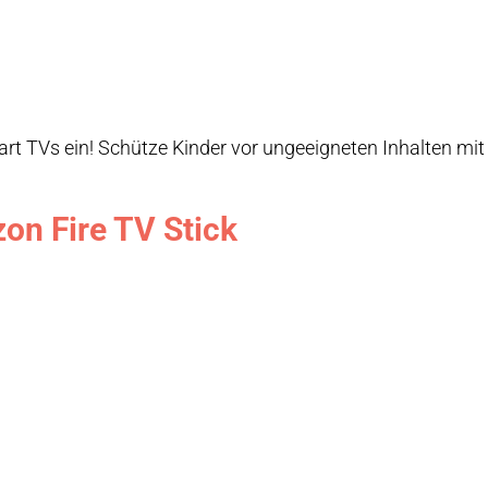
t TVs ein! Schütze Kinder vor ungeeigneten Inhalten mit u
.
on Fire TV Stick