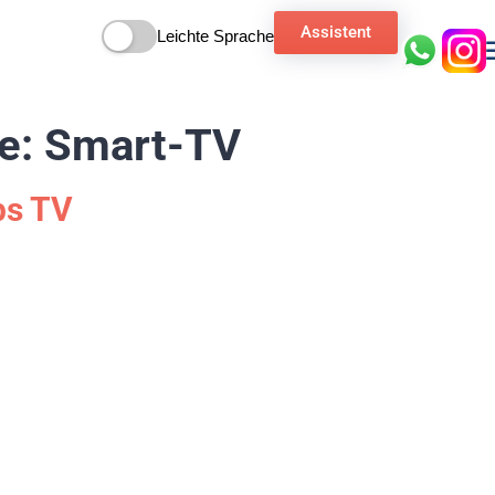
Assistent
Leichte Sprache
ie:
Smart-TV
ps TV