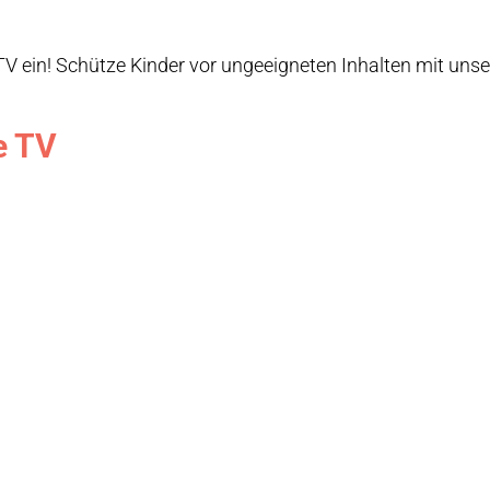
V ein! Schütze Kinder vor ungeeigneten Inhalten mit unser
e TV