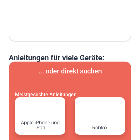
Anleitungen für viele Geräte:
... oder direkt suchen
Meistgesuchte Anleitungen
Apple iPhone und
iPad
Roblox