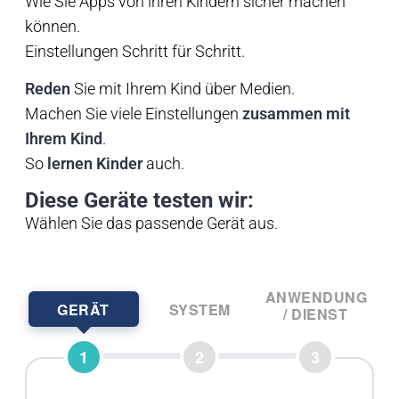
Wie Sie Apps von ihren Kindern sicher machen
können.
Einstellungen Schritt für Schritt.
Reden
Sie mit Ihrem Kind über Medien.
Machen Sie viele Einstellungen
zusammen mit
Ihrem Kind
.
So
lernen Kinder
auch.
Diese Geräte testen wir:
Wählen Sie das passende Gerät aus.
ANWENDUNG
GERÄT
SYSTEM
/ DIENST
1
2
3