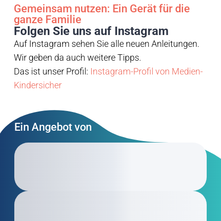
Gemeinsam nutzen: Ein Gerät für die
Wi
ganze Familie
Ki
Folgen Sie uns auf Instagram
Auf Instagram sehen Sie alle neuen Anleitungen.
Wir geben da auch weitere Tipps.
Das ist unser Profil:
Instagram-Profil von Medien-
Kindersicher
Ein Angebot von