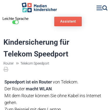
Leichte Sprache
Assistent
Kindersicherung für
Telekom Speedport
Router
Telekom Speedport
Speedport ist ein Router
von Telekom.
Der Router
macht WLAN
.
Mit dem Router können Sie ohne Kabel ins Internet
gehen.
Zum Beispiel mit dem Laptop.