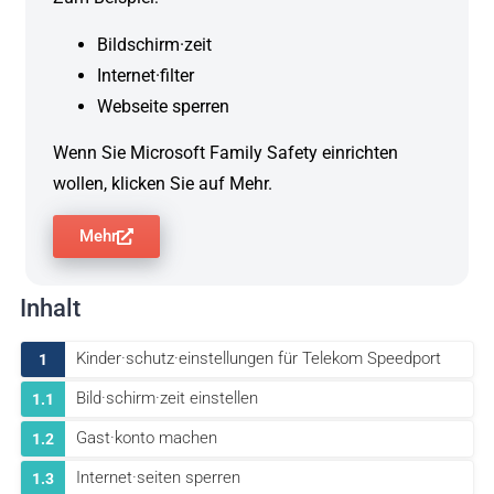
Bildschirm·zeit
Internet·filter
Webseite sperren
Wenn Sie Microsoft Family Safety einrichten
wollen, klicken Sie auf Mehr.
Mehr
Inhalt
Kinder·schutz·einstellungen für Telekom Speedport
1
Bild·schirm·zeit einstellen
1.1
Gast·konto machen
1.2
Internet·seiten sperren
1.3