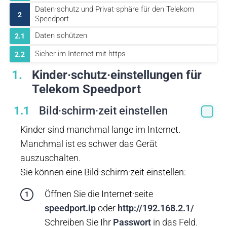
Daten·schutz und Privat·sphäre für den Telekom
2
Speedport
Daten schützen
2.1
Sicher im Internet mit https
2.2
1
Kinder·schutz·einstellungen für
Telekom Speedport
1.1
Bild·schirm·zeit einstellen
Kinder sind manchmal lange im Internet.
Manchmal ist es schwer das Gerät
auszuschalten.
Sie können eine Bild·schirm·zeit einstellen:
Öffnen Sie die Internet·seite
speedport.ip
oder
http://192.168.2.1/
Schreiben Sie Ihr
Passwort
in das Feld.