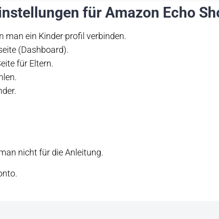
instellungen für Amazon Echo Sh
man ein Kinder·profil verbinden.
·seite (Dashboard).
eite für Eltern.
hlen.
nder.
n nicht für die Anleitung.
onto.