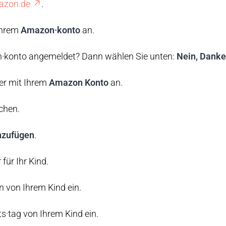
mazon.de
.
Ihrem
Amazon·konto
an.
n·konto angemeldet? Dann wählen Sie unten:
Nein, Danke
er mit Ihrem
Amazon Konto
an.
chen.
inzufügen
.
für Ihr Kind.
 von Ihrem Kind ein.
s·tag von Ihrem Kind ein.