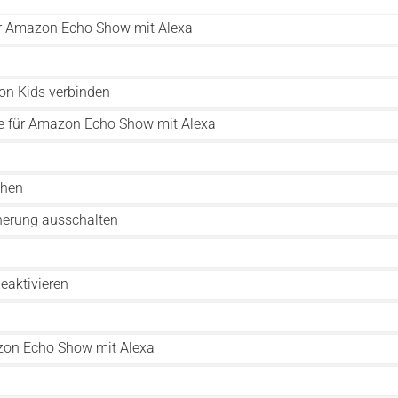
für Amazon Echo Show mit Alexa
n Kids verbinden
re für Amazon Echo Show mit Alexa
chen
herung ausschalten
eaktivieren
azon Echo Show mit Alexa