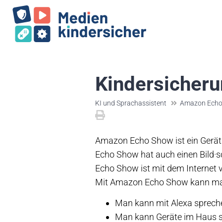
Kindersicheru
KI und Sprachassistent
Amazon Echo 
Amazon Echo Show ist ein Gerät
Echo Show hat auch einen Bild·s
Echo Show ist mit dem Internet
Mit Amazon Echo Show kann ma
Man kann mit Alexa sprech
Man kann Geräte im Haus s