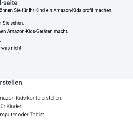
·seite
nnen Sie für Ihr Kind ein Amazon-Kids·profil machen.
n Sie sehen,
enen Amazon-Kids-Geräten macht.
,
 was nicht.
rstellen
mazon Kids·konto erstellen.
für Kinder.
mputer oder Tablet.