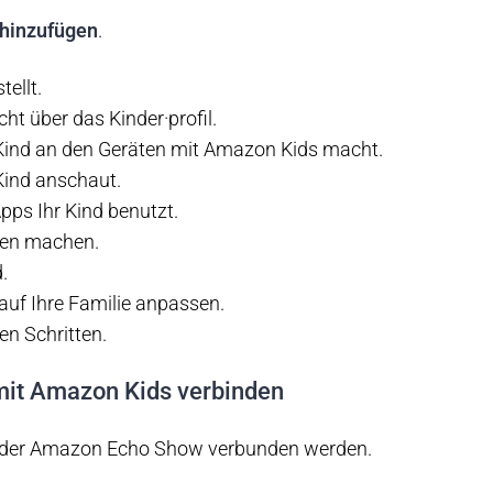
 hinzufügen
.
tellt.
cht über das Kinder·profil.
 Kind an den Geräten mit Amazon Kids macht.
Kind anschaut.
pps Ihr Kind benutzt.
ngen machen.
d.
 auf Ihre Familie anpassen.
en Schritten.
it Amazon Kids verbinden
it der Amazon Echo Show verbunden werden.