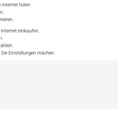
Internet holen.
en.
nieren.
nternet einkaufen.
n.
zahlen.
n Sie Einstellungen machen.