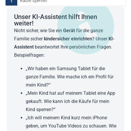
Käufe sperren
1
Unser KI-Assistent hilft Ihnen
weiter!
Nicht sicher, wie Sie ein
Gerät
für die ganze
Familie sicher
kindersicher einrichten
? Unser
KI-
Assistent
beantwortet Ihre persönlichen Fragen.
Beispielfragen:
„Wir haben ein Samsung Tablet für die
ganze Familie. Wie mache ich ein Profil für
mein Kind?“
„Mein Kind hat auf meinem Tablet eine App
gekauft. Wie kann ich die Käufe für mein
Kind sperren?“
„Ich will meinem Kind kurz mein iPhone
geben, um YouTube Videos zu schauen. Wie