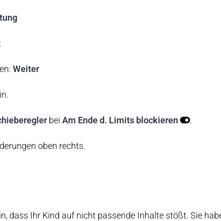
tung
k
ben:
Weiter
in.
chieberegler
bei
Am Ende d. Limits blockieren
.
nderungen oben rechts.
n, dass Ihr Kind auf nicht passende Inhalte stößt. Sie habe