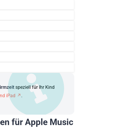
irmzeit
speziell für Ihr Kind
und iPad
.
en für Apple Music