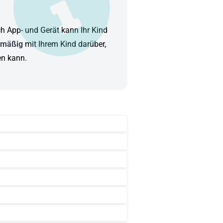
ch App- und Gerät kann Ihr Kind
lmäßig
mit Ihrem Kind darüber,
en kann.