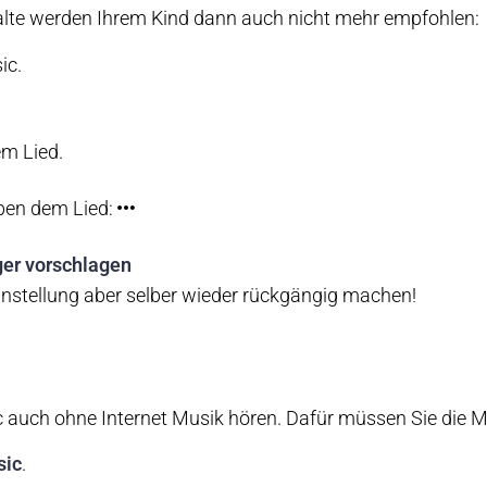
halte werden Ihrem Kind dann auch nicht mehr empfohlen:
ic.
em Lied.
eben dem Lied:
er vorschlagen
Einstellung aber selber wieder rückgängig machen!
 auch ohne Internet Musik hören. Dafür müssen Sie die M
sic
.