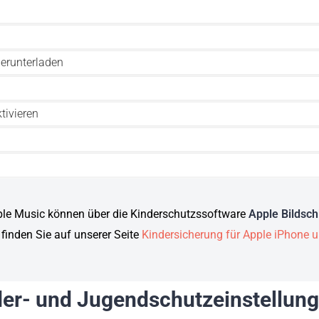
herunterladen
tivieren
pple Music können über die Kinderschutzssoftware
Apple Bildsch
 finden Sie auf unserer Seite
Kindersicherung für Apple iPhone 
er- und Jugendschutzeinstellung