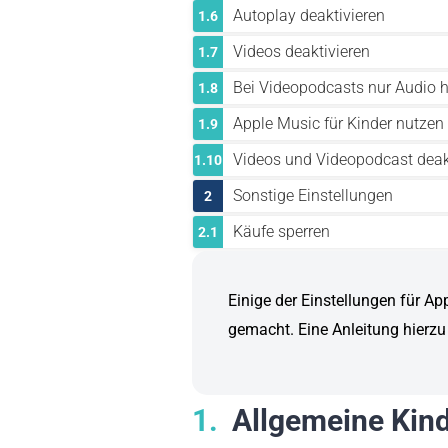
Autoplay deaktivieren
1.6
Videos deaktivieren
1.7
Bei Videopodcasts nur Audio 
1.8
Apple Music für Kinder nutzen
1.9
Videos und Videopodcast deak
1.10
Sonstige Einstellungen
2
Käufe sperren
2.1
Einige der Einstellungen für A
gemacht. Eine Anleitung hierzu
1
Allgemeine Kind