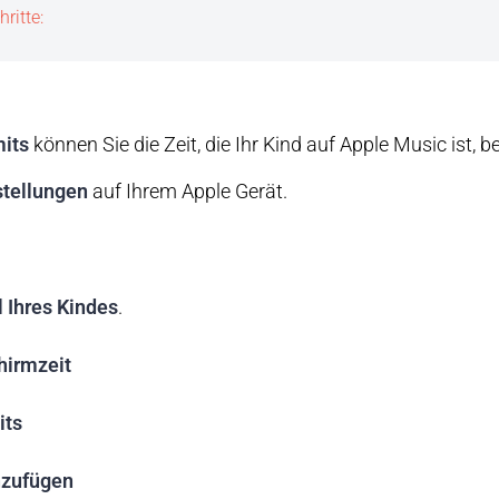
hritte:
its
können Sie die Zeit, die Ihr Kind auf Apple Music ist, 
stellungen
auf Ihrem Apple Gerät.
l Ihres Kindes
.
hirmzeit
its
nzufügen