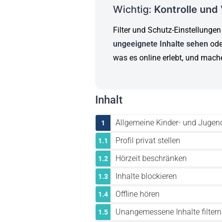
Wichtig:
Kontrolle und
Filter und Schutz-Einstellungen
ungeeignete Inhalte sehen
ode
was es online erlebt, und mach
Inhalt
Allgemeine Kinder- und Jugen
1
Profil privat stellen
1.1
Hörzeit beschränken
1.2
Inhalte blockieren
1.3
Offline hören
1.4
Unangemessene Inhalte filtern
1.5