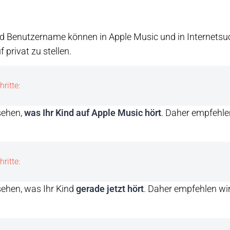
und Benutzername können in Apple Music und in Internets
f privat zu stellen.
hritte:
sehen,
was Ihr Kind auf Apple Music hört
. Daher empfehlen
hritte:
ehen, was Ihr Kind
gerade jetzt hört
. Daher empfehlen wir,