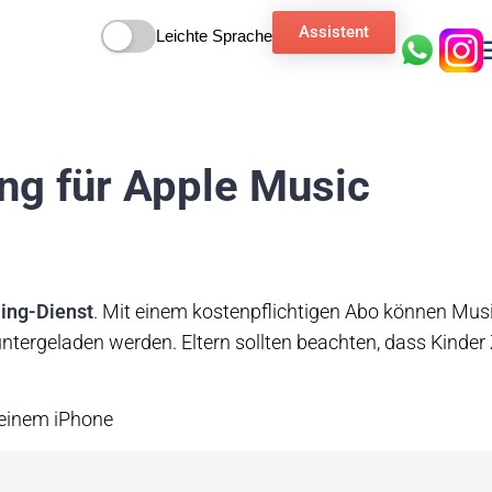
Assistent
Leichte Sprache
ng für Apple Music
ing-Dienst
. Mit einem kostenpflichtigen Abo können Mus
ntergeladen werden. Eltern sollten beachten, dass Kinder
 einem iPhone