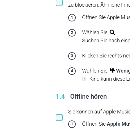
zu blockieren. Ähnliche In
Öffnen Sie Apple Mus
Wählen Sie:
Suchen Sie nach ein
Klicken Sie rechts n
Wählen Sie:
Wenig
Ihr Kind kann diese 
1.4
Offline hören
Sie können auf Apple Music
Öffnen Sie
Apple Mu