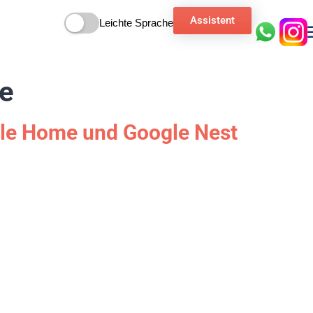
Assistent
Leichte Sprache
e
gle Home und Google Nest