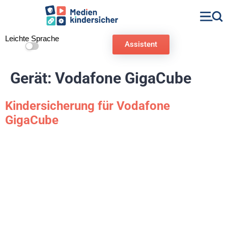
Leichte Sprache
Assistent
Gerät:
Vodafone GigaCube
Kindersicherung für Vodafone
GigaCube