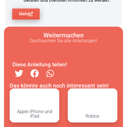
Geräten und Diensten informiert zu werden.
Mehr
Weitermachen
Durchsuchen Sie alle Anleitungen!
Diese Anleitung teilen!
Das könnte auch noch interessant sein!
Apple iPhone und
iPad
Roblox